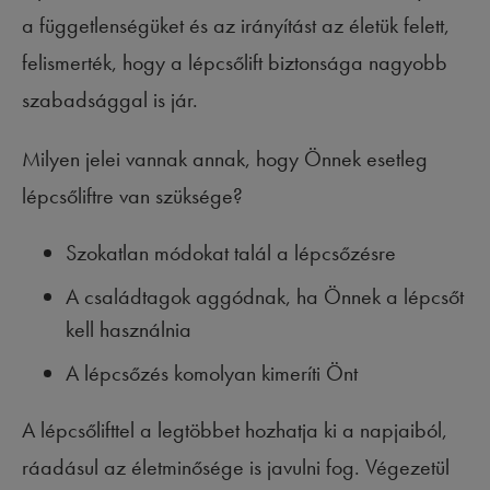
a függetlenségüket és az irányítást az életük felett,
felismerték, hogy a lépcsőlift biztonsága nagyobb
szabadsággal is jár.
Milyen jelei vannak annak, hogy Önnek esetleg
lépcsőliftre van szüksége?
Szokatlan módokat talál a lépcsőzésre
A családtagok aggódnak, ha Önnek a lépcsőt
kell használnia
A lépcsőzés komolyan kimeríti Önt
A lépcsőlifttel a legtöbbet hozhatja ki a napjaiból,
ráadásul az életminősége is javulni fog. Végezetül