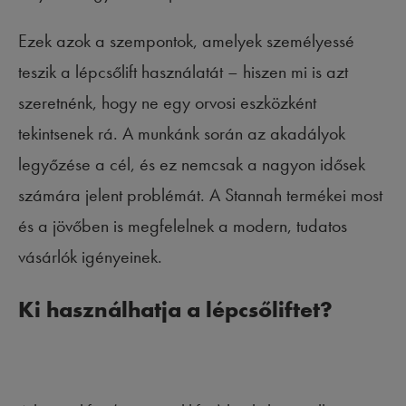
Ezek azok a szempontok, amelyek személyessé
teszik a lépcsőlift használatát – hiszen mi is azt
szeretnénk, hogy ne egy orvosi eszközként
tekintsenek rá. A munkánk során az akadályok
legyőzése a cél, és ez nemcsak a nagyon idősek
számára jelent problémát. A Stannah termékei most
és a jövőben is megfelelnek a modern, tudatos
vásárlók igényeinek.
Ki használhatja a lépcsőliftet?