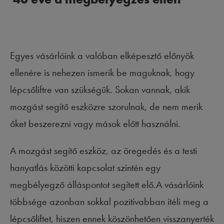
Egyes vásárlóink a valóban elképesztő előnyök
ellenére is nehezen ismerik be maguknak, hogy
lépcsőliftre van szükségük. Sokan vannak, akik
mozgást segítő eszközre szorulnak, de nem merik
őket beszerezni vagy mások előtt használni.
A mozgást segítő eszköz, az öregedés és a testi
hanyatlás közötti kapcsolat szintén egy
megbélyegző álláspontot segített elő.A vásárlóink
többsége azonban sokkal pozitívabban ítéli meg a
lépcsőliftet, hiszen ennek köszönhetően visszanyerték