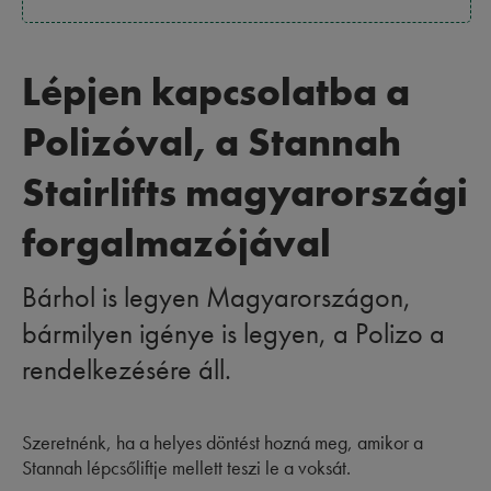
Lépjen kapcsolatba a
Polizóval, a Stannah
Stairlifts magyarországi
forgalmazójával
Bárhol is legyen Magyarországon,
bármilyen igénye is legyen, a Polizo a
rendelkezésére áll.
Szeretnénk, ha a helyes döntést hozná meg, amikor a
Stannah lépcsőliftje mellett teszi le a voksát.