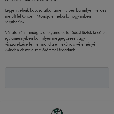
Lépjen velünk kapcsolatba, amennyiben bármilyen kérdés
merült fel Önben. Mondja el nekünk, hogy miben
segíthetünk.
Vállalatként mindig is a folyamatos fejlődést tűztük ki célul,
így amennyiben bármilyen megjegyzése vagy
visszajelzése lenne, mondja el nekünk a véleményét.
Minden visszajelzést örömmel fogadunk.