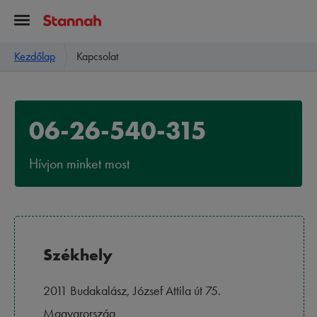
Kezdőlap
Kapcsolat
06-26-540-315
Hívjon minket most
Székhely
2011 Budakalász, József Attila út 75.
Magyarország